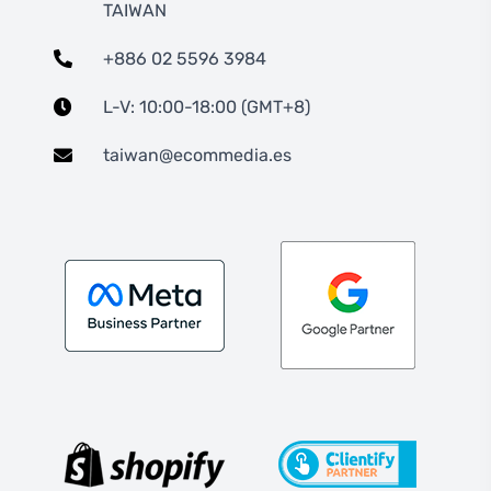
TAIWAN
+886 02 5596 3984
L-V: 10:00-18:00 (GMT+8)
taiwan@ecommedia.es