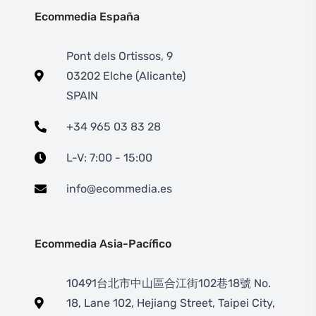
Ecommedia España
Pont dels Ortissos, 9
03202 Elche (Alicante)
SPAIN
+34 965 03 83 28
L-V: 7:00 - 15:00
info@ecommedia.es
Ecommedia Asia-Pacífico
10491台北市中山區合江街102巷18號 No.
18, Lane 102, Hejiang Street, Taipei City,