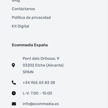
Blog
Contáctanos
Política de privacidad
Kit Digital
Ecommedia España
Pont dels Ortissos, 9
03202 Elche (Alicante)
SPAIN
+34 965 03 83 28
L-V: 7:00 - 15:00
info@ecommedia.es