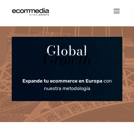
Global
Growth
Expande tu ecommerce en Europa
con
nuestra metodología