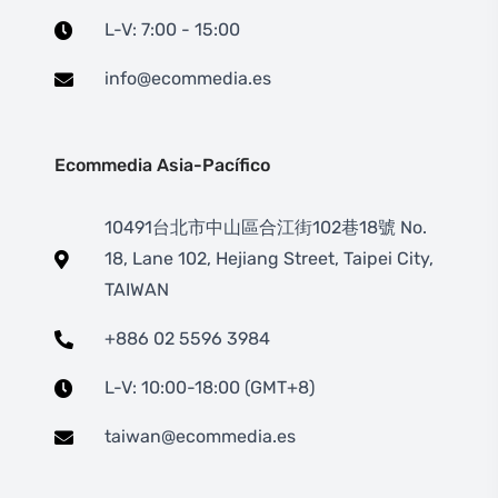
L-V: 7:00 - 15:00
info@ecommedia.es
Ecommedia Asia-Pacífico
10491台北市中山區合江街102巷18號 No.
18, Lane 102, Hejiang Street, Taipei City,
TAIWAN
+886 02 5596 3984
L-V: 10:00-18:00 (GMT+8)
taiwan@ecommedia.es