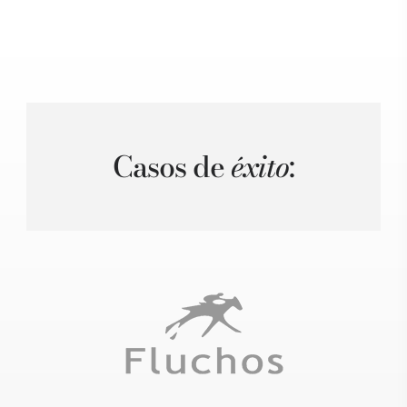
Casos de
éxito
: