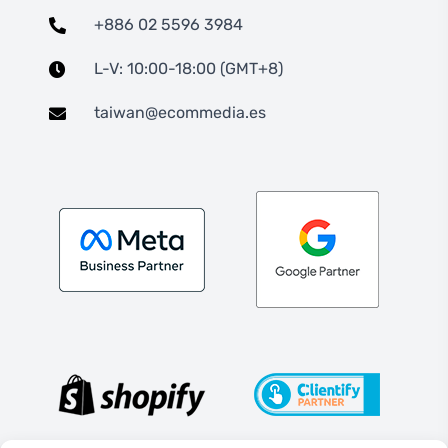
+886 02 5596 3984
L-V: 10:00-18:00 (GMT+8)
taiwan@ecommedia.es