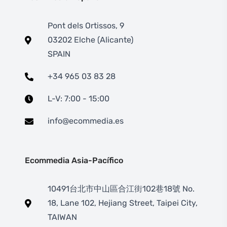
Pont dels Ortissos, 9
03202 Elche (Alicante)
SPAIN
+34 965 03 83 28
L-V: 7:00 - 15:00
info@ecommedia.es
Ecommedia Asia-Pacífico
10491台北市中山區合江街102巷18號 No.
18, Lane 102, Hejiang Street, Taipei City,
TAIWAN